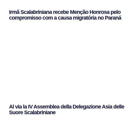
Irmã Scalabriniana recebe Menção Honrosa pelo
compromisso com a causa migratória no Paraná
Leggi Tutto »
Al via la IV Assemblea della Delegazione Asia delle
Suore Scalabriniane
Leggi Tutto »