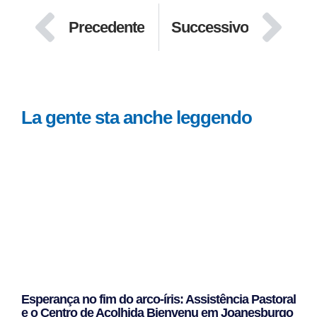
Precedente
Successivo
La gente sta anche leggendo
Esperança no fim do arco-íris: Assistência Pastoral
e o Centro de Acolhida Bienvenu em Joanesburgo