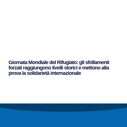
Giornata Mondiale del Rifugiato: gli sfollamenti
forzati raggiungono livelli storici e mettono alla
prova la solidarietà internazionale
Leggi Tutto »