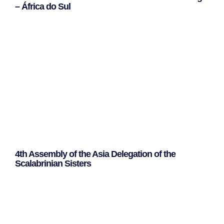
– África do Sul
Leggi Tutto »
4th Assembly of the Asia Delegation of the
Scalabrinian Sisters
Leggi Tutto »