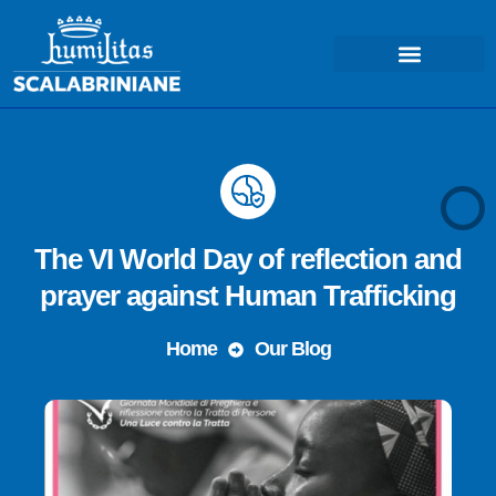
COSA FACCIAMO – MISSIONE
The VI World Day of reflection and
prayer against Human Trafficking
Home
Our Blog