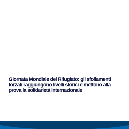
Leggi Tutto »
Giornata Mondiale del Rifugiato: gli sfollamenti
forzati raggiungono livelli storici e mettono alla
prova la solidarietà internazionale
Leggi Tutto »