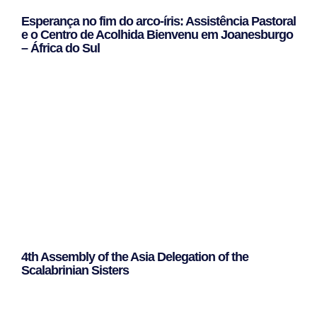
Esperança no fim do arco-íris: Assistência Pastoral
e o Centro de Acolhida Bienvenu em Joanesburgo
– África do Sul
Leggi Tutto »
4th Assembly of the Asia Delegation of the
Scalabrinian Sisters
Leggi Tutto »