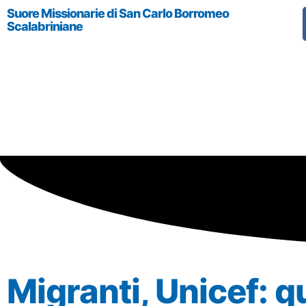
Suore Missionarie di San Carlo Borromeo
Scalabriniane
Migranti, Unicef: q