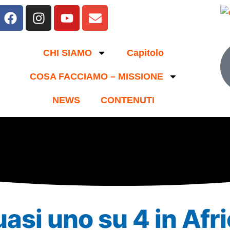
CHI SIAMO
Capitolo
COSA FACCIAMO – MISSIONE
NEWS
CONTENUTI
uasi uno su 4 in Af