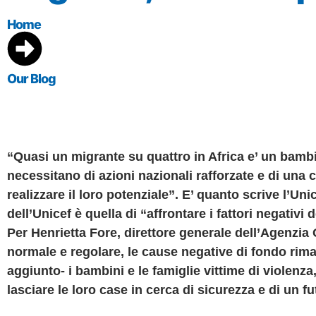
Home
Our Blog
“Quasi un migrante su quattro in Africa e’ un bambi
necessitano di azioni nazionali rafforzate e di una co
realizzare il loro potenziale”. E’ quanto scrive l’Un
dell’Unicef è quella di “affrontare i fattori negativi
Per Henrietta Fore, direttore generale dell’Agenzia 
normale e regolare, le cause negative di fondo riman
aggiunto- i bambini e le famiglie vittime di violen
lasciare le loro case in cerca di sicurezza e di un f