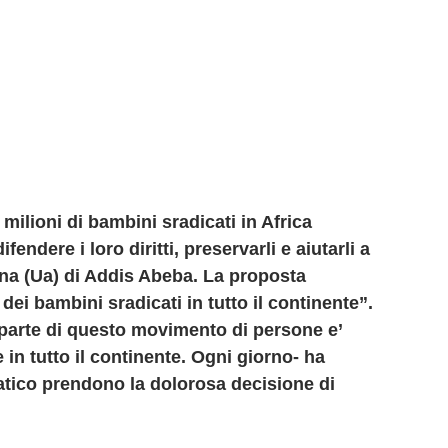
ilioni di bambini sradicati in Africa
ndere i loro diritti, preservarli e aiutarli a
icana (Ua) di Addis Abeba. La proposta
 dei bambini sradicati in tutto il continente”.
n parte di questo movimento di persone e’
 in tutto il continente. Ogni giorno- ha
matico prendono la dolorosa decisione di