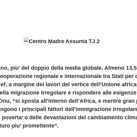
no, piu’ del doppio della media globale. Almeno 13,5 m
operazione regionale e internazionale tra Stati per dife
icef, a margine dei lavori del vertice dell’Unione afr
 della migrazione irregolare e rispondere alle esigenze
Onu, “si sposta all’interno dell’Africa, e mentre gra
gono i principali fattori dell’immigrazione irregolare
za, poverta’ o delle devastazioni del cambiamento cli
uturo piu’ promettente”.