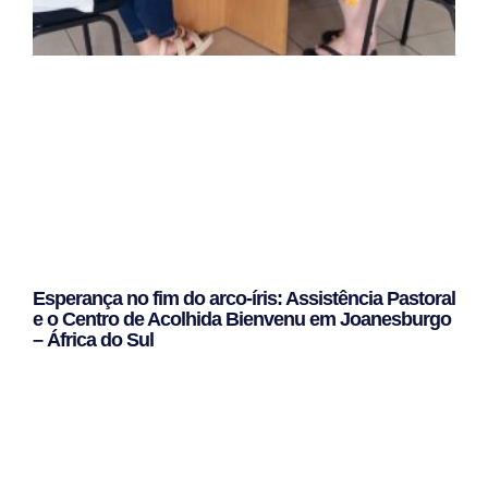
Esperança no fim do arco-íris: Assistência Pastoral
e o Centro de Acolhida Bienvenu em Joanesburgo
– África do Sul
Leggi Tutto »