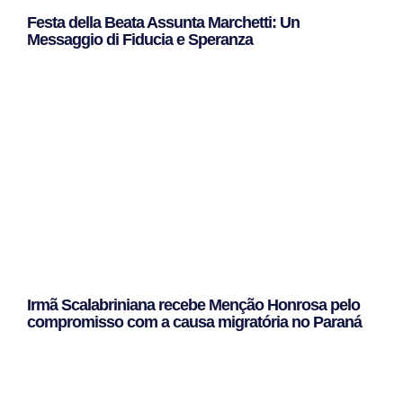
Festa della Beata Assunta Marchetti: Un
Messaggio di Fiducia e Speranza
Leggi Tutto »
Irmã Scalabriniana recebe Menção Honrosa pelo
compromisso com a causa migratória no Paraná
Leggi Tutto »