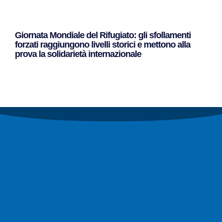
Giornata Mondiale del Rifugiato: gli sfollamenti
forzati raggiungono livelli storici e mettono alla
prova la solidarietà internazionale
Leggi Tutto »