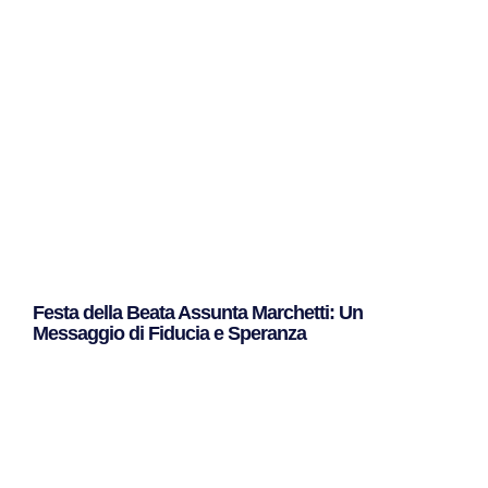
Leggi Tutto »
Festa della Beata Assunta Marchetti: Un
Messaggio di Fiducia e Speranza
Leggi Tutto »