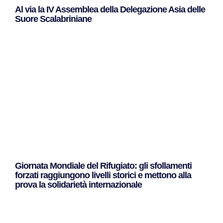
Al via la IV Assemblea della Delegazione Asia delle
Suore Scalabriniane
Leggi Tutto »
Giornata Mondiale del Rifugiato: gli sfollamenti
forzati raggiungono livelli storici e mettono alla
prova la solidarietà internazionale
Leggi Tutto »