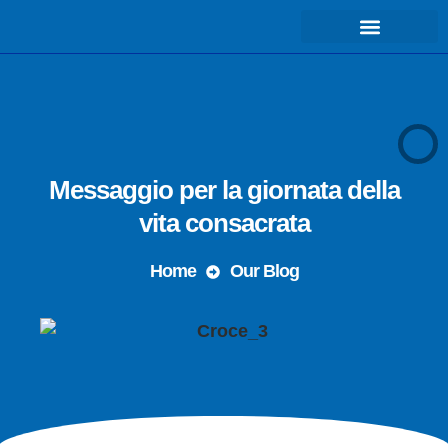
COSA FACCIAMO – MISSIONE
Messaggio per la giornata della
vita consacrata
Home
Our Blog