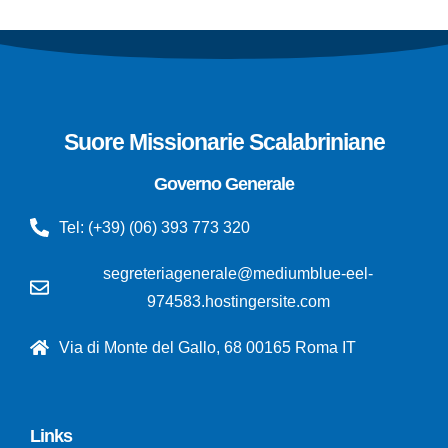
Suore Missionarie Scalabriniane
Governo Generale
Tel: (+39) (06) 393 773 320
segreteriagenerale@mediumblue-eel-
974583.hostingersite.com
Via di Monte del Gallo, 68 00165 Roma IT
Links