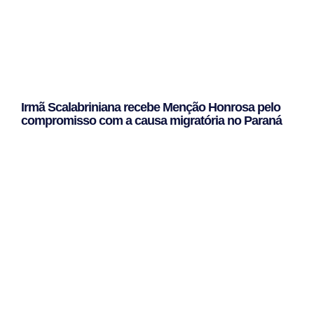
Irmã Scalabriniana recebe Menção Honrosa pelo
compromisso com a causa migratória no Paraná
Leggi Tutto »