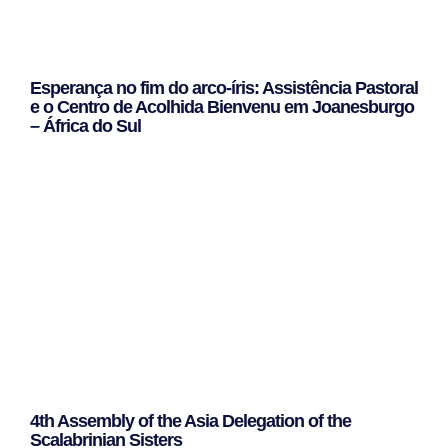
Esperança no fim do arco-íris: Assistência Pastoral
e o Centro de Acolhida Bienvenu em Joanesburgo
– África do Sul
Leggi Tutto »
4th Assembly of the Asia Delegation of the
Scalabrinian Sisters