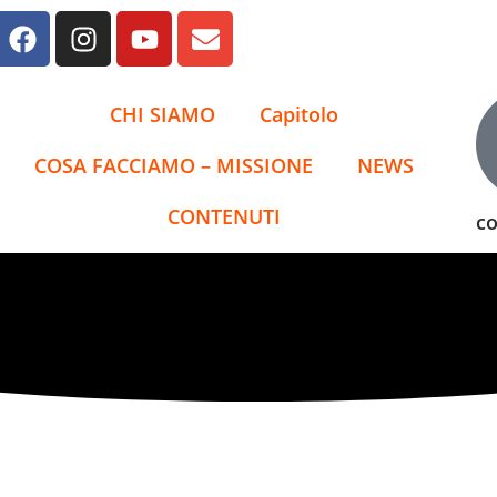
CHI SIAMO
Capitolo
COSA FACCIAMO – MISSIONE
NEWS
CONTENUTI
co