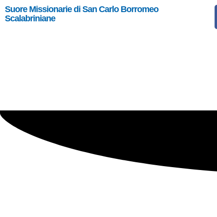
Suore Missionarie di San Carlo Borromeo
Scalabriniane